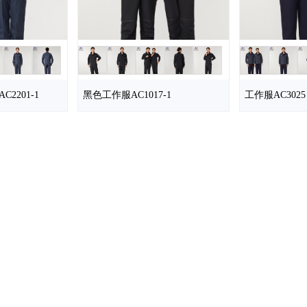
2201-1
黑色工作服AC1017-1
工作服AC3025