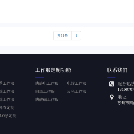
共11条
1
工作服定制功能
联系我们
季工作服
防静电工作服
电焊工作服
服务热
1816870
棉工作服
阻燃工作服
反光工作服
地址
棉工作服
防酸碱工作服
苏州市南
锋衣定制
OLO衫定制