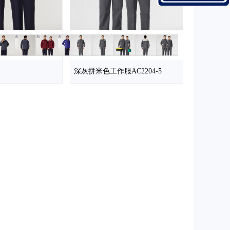
深灰拼米色工作服AC2204-5