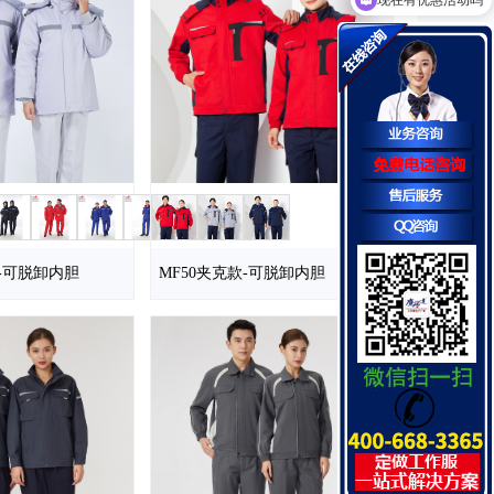
现在有优惠活动吗
款-可脱卸内胆
MF50夹克款-可脱卸内胆