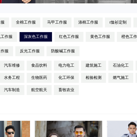
作服
全棉工作服
马甲工作服
涤棉工作服
t恤衫定制
色工作服
深灰色工作服
红色工作服
黄色工作服
橙色工
工作服
反光工作服
防酸碱工作服
汽车维修
食品饮料
电力电工
建筑施工
石油化工
水务工程
生物医药
化工环保
检验检测
燃气施工
汽车制造
航空航天
畜牧农业