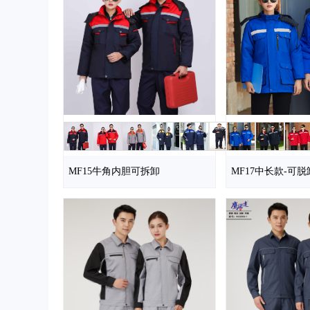
MF15牛角内胆可拆卸
MF17中长款-可