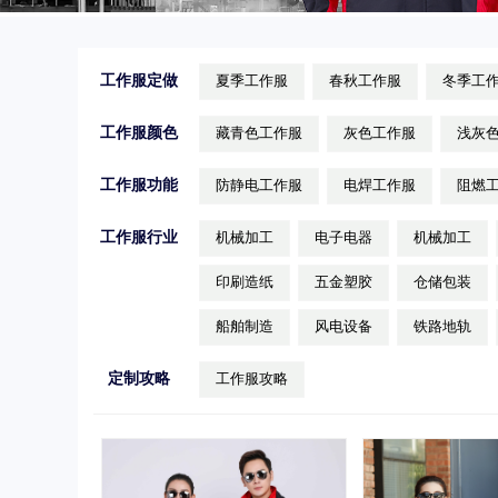
工作服定做
夏季工作服
春秋工作服
冬季工
工作服颜色
藏青色工作服
灰色工作服
浅灰
工作服功能
防静电工作服
电焊工作服
阻燃
工作服行业
机械加工
电子电器
机械加工
印刷造纸
五金塑胶
仓储包装
船舶制造
风电设备
铁路地轨
定制攻略
工作服攻略