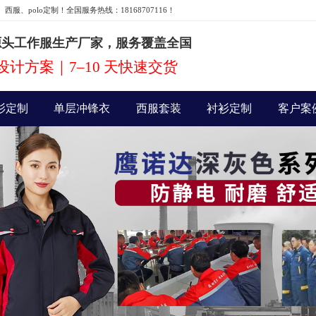
polo定制！全国服务热线：18168707116！
源头工作服生产厂家，服务覆盖全国
计方案｜7–10 天快速交货
衫定制
单层冲锋衣
西服套装
衬衫定制
客户案