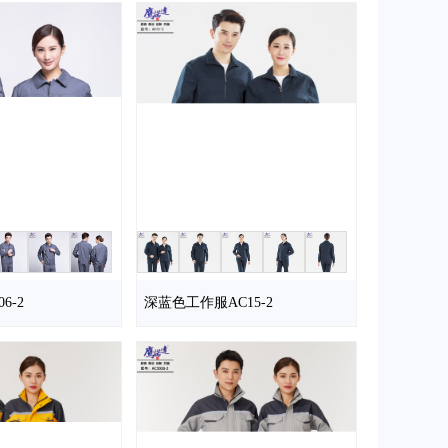
6-2
深蓝色工作服AC15-2