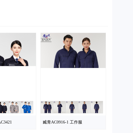
3421
臧青AC0916-1 工作服