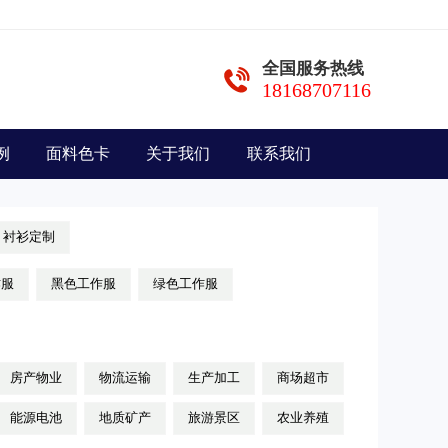
全国服务热线
18168707116
例
面料色卡
关于我们
联系我们
衬衫定制
作服
黑色工作服
绿色工作服
房产物业
物流运输
生产加工
商场超市
能源电池
地质矿产
旅游景区
农业养殖